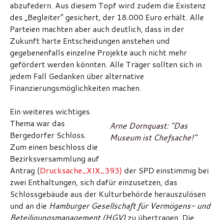
abzufedern. Aus diesem Topf wird zudem die Existenz
des „Begleiter“ gesichert, der 18.000 Euro erhält. Alle
Parteien machten aber auch deutlich, dass in der
Zukunft harte Entscheidungen anstehen und
gegebenenfalls einzelne Projekte auch nicht mehr
gefördert werden könnten. Alle Träger sollten sich in
jedem Fall Gedanken über alternative
Finanzierungsmöglichkeiten machen.
Ein weiteres wichtiges
Thema war das
Arne Dornquast: "Das
Bergedorfer Schloss.
Museum ist Chefsache!"
Zum einen beschloss die
Bezirksversammlung auf
Antrag (
Drucksache_XIX_393)
der SPD einstimmig bei
zwei Enthaltungen, sich dafür einzusetzen, das
Schlossgebäude aus der Kulturbehörde herauszulösen
und an die
Hamburger Gesellschaft für Vermögens- und
Beteiligungsmanagement (HGV)
zu übertragen. Die