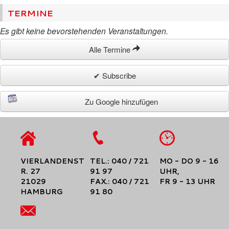
TERMINE
Es gibt keine bevorstehenden Veranstaltungen.
Alle Termine
✔ Subscribe
Zu Google hinzufügen
VIERLANDENST
TEL.: 040 / 721
MO - DO 9 - 16
R. 27
91 97
UHR,
21029
FAX.: 040 / 721
FR 9 - 13 UHR
HAMBURG
91 80