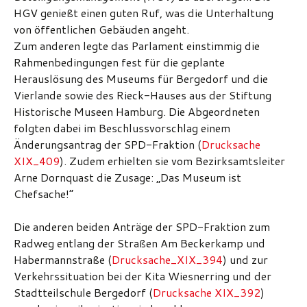
HGV genießt einen guten Ruf, was die Unterhaltung
von öffentlichen Gebäuden angeht.
Zum anderen legte das Parlament einstimmig die
Rahmenbedingungen fest für die geplante
Herauslösung des Museums für Bergedorf und die
Vierlande sowie des Rieck-Hauses aus der Stiftung
Historische Museen Hamburg. Die Abgeordneten
folgten dabei im Beschlussvorschlag einem
Änderungsantrag der SPD-Fraktion (
Drucksache
XIX_409
). Zudem erhielten sie vom Bezirksamtsleiter
Arne Dornquast die Zusage: „Das Museum ist
Chefsache!“
Die anderen beiden Anträge der SPD-Fraktion zum
Radweg entlang der Straßen Am Beckerkamp und
Habermannstraße (
Drucksache_XIX_394
) und zur
Verkehrssituation bei der Kita Wiesnerring und der
Stadtteilschule Bergedorf (
Drucksache XIX_392
)