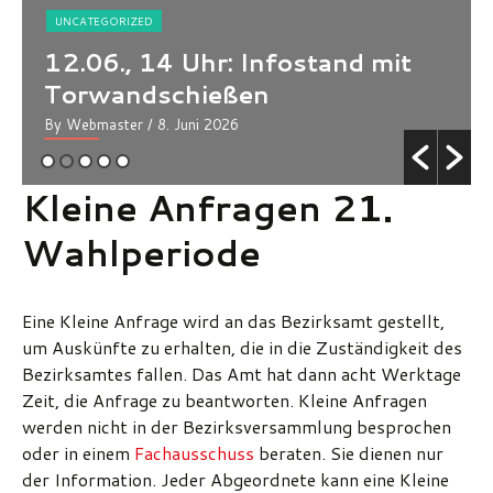
EGORIZED
6., 14 Uhr: Infostand mit
UNCATEGORIZ
wandschießen
Für att
master
/ 8. Juni 2026
By Webmaster
Kleine Anfragen 21.
Wahlperiode
Eine Kleine Anfrage wird an das Bezirksamt gestellt,
um Auskünfte zu erhalten, die in die Zuständigkeit des
Bezirksamtes fallen. Das Amt hat dann acht Werktage
Zeit, die Anfrage zu beantworten. Kleine Anfragen
werden nicht in der Bezirksversammlung besprochen
oder in einem
Fachausschuss
beraten. Sie dienen nur
der Information. Jeder Abgeordnete kann eine Kleine