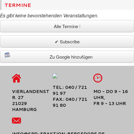
TERMINE
Es gibt keine bevorstehenden Veranstaltungen.
Alle Termine
✔ Subscribe
Zu Google hinzufügen
TEL.: 040 / 721
VIERLANDENST
MO - DO 9 - 16
91 97
R. 27
UHR,
FAX.: 040 / 721
21029
FR 9 - 13 UHR
91 80
HAMBURG