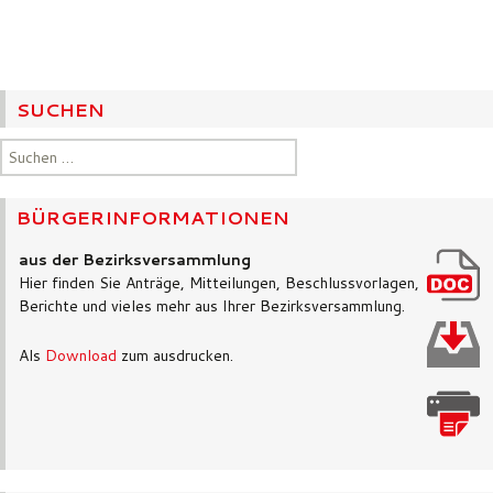
SUCHEN
Suchen
nach:
BÜRGERINFORMATIONEN
aus der Bezirksversammlung
Hier finden Sie Anträge, Mitteilungen, Beschlussvorlagen,
Berichte und vieles mehr aus Ihrer Bezirksversammlung.
Als
Download
zum ausdrucken.