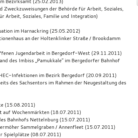
t im Bezirksamt (25.02.2013)
d Zweckzuweisungen der Behörde für Arbeit, Soziales,
r Arbeit, Soziales, Familie und Integration)
tuation im Harnackring (25.05.2012)
tionenhaus an der Holtenklinker Straße / Brookdamm
 offenen Jugendarbeit in Bergedorf-West (29.11.2011)
tand des Imbiss „Pamukkale“ im Bergedorfer Bahnhof
 EHEC-Infektionen im Bezirk Bergedorf (20.09.2011)
sseits des Sachsentors im Rahmen der Neugestaltung des
cke (15.08.2011)
t auf Wochenmärkten (18.07.2011)
 des Bahnhofs Nettelnburg (15.07.2011)
llermöher Sammelgraben / Annenfleet (15.07.2011)
ür Spielplätze (08.07.2011)