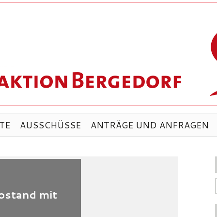
TE
AUSSCHÜSSE
ANTRÄGE UND ANFRAGEN
CATEGORIZED
ür attraktivere Wochenmärkte