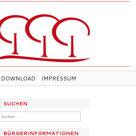
DOWNLOAD
IMPRESSUM
SUCHEN
UNCATEGORIZED
Suchen
Rückzugsräume und Lernor
nach:
für Bergedorf?
BÜRGERINFORMATIONEN