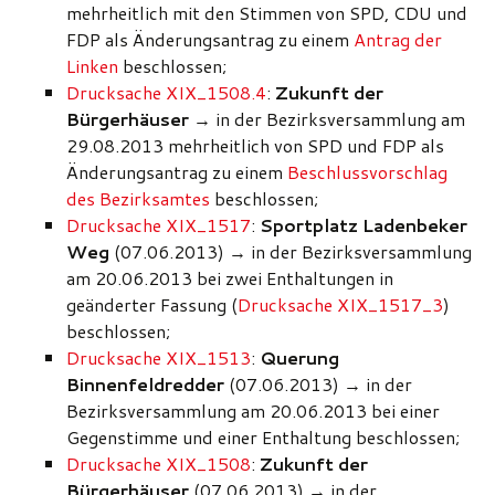
mehrheitlich mit den Stimmen von SPD, CDU und
FDP als Änderungsantrag zu einem
Antrag der
Linken
beschlossen;
Drucksache XIX_1508.4
:
Zukunft der
Bürgerhäuser
→ in der Bezirksversammlung am
29.08.2013 mehrheitlich von SPD und FDP als
Änderungsantrag zu einem
Beschlussvorschlag
des Bezirksamtes
beschlossen;
Drucksache XIX_1517
:
Sportplatz Ladenbeker
Weg
(07.06.2013) → in der Bezirksversammlung
am 20.06.2013 bei zwei Enthaltungen in
geänderter Fassung (
Drucksache XIX_1517_3
)
beschlossen;
Drucksache XIX_1513
:
Querung
Binnenfeldredder
(07.06.2013) → in der
Bezirksversammlung am 20.06.2013 bei einer
Gegenstimme und einer Enthaltung beschlossen;
Drucksache XIX_1508
:
Zukunft der
Bürgerhäuser
(07.06.2013) → in der