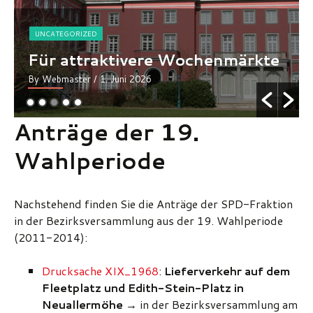
UNCATEGORIZED
Für attraktivere Wochenmärkte
By Webmaster
/ 1. Juni 2026
Anträge der 19.
Wahlperiode
Nachstehend finden Sie die Anträge der SPD-Fraktion
in der Bezirksversammlung aus der 19. Wahlperiode
(2011-2014):
Drucksache XIX_1968
:
Lieferverkehr auf dem
Fleetplatz und Edith-Stein-Platz in
Neuallermöhe
→ in der Bezirksversammlung am