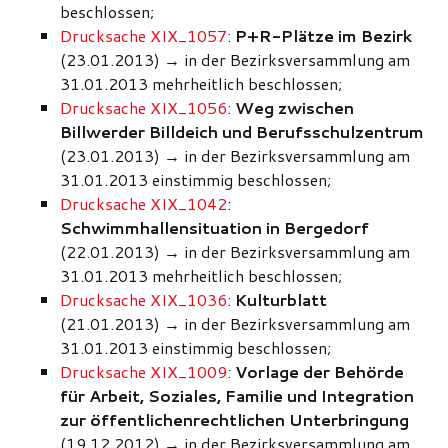
beschlossen;
Drucksache XIX_1057
:
P+R-Plätze im Bezirk
(23.01.2013)
→
in der Bezirksversammlung am
31.01.2013 mehrheitlich beschlossen;
Drucksache XIX_1056
:
Weg zwischen
Billwerder Billdeich und Berufsschulzentrum
(23.01.2013)
→
in der Bezirksversammlung am
31.01.2013 einstimmig beschlossen;
Drucksache XIX_1042
:
Schwimmhallensituation in Bergedorf
(22.01.2013)
→
in der Bezirksversammlung am
31.01.2013 mehrheitlich beschlossen;
Drucksache XIX_1036
:
Kulturblatt
(21.01.2013)
→
in der Bezirksversammlung am
31.01.2013 einstimmig beschlossen;
Drucksache XIX_1009
:
Vorlage der Behörde
für Arbeit, Soziales, Familie und Integration
zur öffentlichenrechtlichen Unterbringung
(19.12.2012)
→
in der Bezirksversammlung am