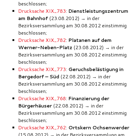
beschlossen;
Drucksache XIX_783
:
Dienstleistungszentrum
am Bahnhof
(23.08.2012)
→
in der
Bezirksversammlung am 30.08.2012 einstimmig
beschlossen;
Drucksache XIX_782
:
Platanen auf dem
Werner-Neben-Platz
(23.08.2012)
→
in der
Bezirksversammlung am 30.08.2012 einstimmig
beschlossen;
Drucksache XIX_773
:
Geruchsbelästigung in
Bergedorf – Süd
(22.08.2012)
→
in der
Bezirksversammlung am 30.08.2012 einstimmig
beschlossen;
Drucksache XIX_768
:
Finanzierung der
Bürgerhäuser
(22.08.2012)
→
in der
Bezirksversammlung am 30.08.2012 einstimmig
beschlossen;
Drucksache XIX_762
:
Ortskern Ochsenwerder
(15.08.2012)
→
in der Bezirksversammlung am