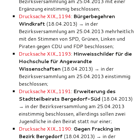
Bezirksversammlung am 25.04.2013 mit einer
Ergänzung einstimmig beschlossen;
Drucksache XIX_1194
:
Bürgerbegehren
Windkraft
(18.04.2013) → in der
Bezirksversammlung am 25.04.2013 mehrheitlich
mit den Stimmen von SPD, Grünen, Linken und
Piraten gegen CDU und FDP beschlossen;
Drucksache XIX_1193
:
Hinweisschilder für die
Hochschule für Angewandte
Wissenschaften
(18.04.2013) → in der
Bezirksversammlung am 25.04.2013 einstimmig
beschlossen;
Drucksache XIX_1191
:
Erweiterung des
Stadtteilbeirats Bergedorf-Süd
(18.04.2013)
→ in der Bezirksversammlung am 25.04.2013
einstimmig beschlossen, allerdings sollen zwei
Jugendliche in den Beirat statt nur einer;
Drucksache XIX_1190
:
Gegen Fracking im
Bezirk Bergedorf
(18.04.2013) → in der