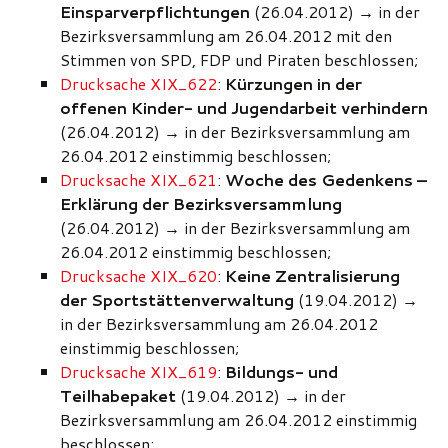
Einsparverpflichtungen
(26.04.2012)
→
in der
Bezirksversammlung am 26.04.2012 mit den
Stimmen von SPD, FDP und Piraten beschlossen;
Drucksache XIX_622
:
Kürzungen in der
offenen Kinder- und Jugendarbeit verhindern
(26.04.2012)
→
in der Bezirksversammlung am
26.04.2012 einstimmig beschlossen;
Drucksache XIX_621
:
Woche des Gedenkens –
Erklärung der Bezirksversammlung
(26.04.2012)
→
in der Bezirksversammlung am
26.04.2012 einstimmig beschlossen;
Drucksache XIX_620
:
Keine Zentralisierung
der Sportstättenverwaltung
(19.04.2012)
→
in der Bezirksversammlung am 26.04.2012
einstimmig beschlossen;
Drucksache XIX_619
:
Bildungs- und
Teilhabepaket
(19.04.2012)
→
in der
Bezirksversammlung am 26.04.2012 einstimmig
beschlossen;