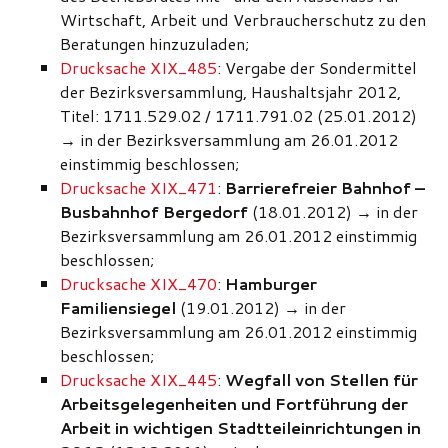
Wirtschaft, Arbeit und Verbraucherschutz zu den
Beratungen hinzuzuladen;
Drucksache XIX_485
: Vergabe der Sondermittel
der Bezirksversammlung, Haushaltsjahr 2012,
Titel: 1711.529.02 / 1711.791.02 (25.01.2012)
→
in der Bezirksversammlung am 26.01.2012
einstimmig beschlossen;
Drucksache XIX_471
:
Barrierefreier Bahnhof –
Busbahnhof Bergedorf
(18.01.2012)
→
in der
Bezirksversammlung am 26.01.2012 einstimmig
beschlossen;
Drucksache XIX_470
:
Hamburger
Familiensiegel
(19.01.2012)
→
in der
Bezirksversammlung am 26.01.2012 einstimmig
beschlossen;
Drucksache XIX_445
:
Wegfall von Stellen für
Arbeitsgelegenheiten und Fortführung der
Arbeit in wichtigen Stadtteileinrichtungen in