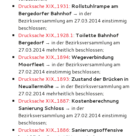
Drucksache XIX_1931
:
Rollstuhlrampe am
Bergedorfer Bahnhof
→ in der
Bezirksversammlung am 27.03.2014 einstimmig
beschlossen;
Drucksache XIX_1928.1
:
Toilette Bahnhof
Bergedorf
→ in der Bezirksversammlung am
27.03.2014 mehrheitlich beschlossen;
Drucksache XIX_1894
: Wegeverbindung
Moorfleet
→ in der Bezirksversammlung am
27.02.2014 einstimmig beschlossen;
Drucksache XIX_1893
:
Zustand der Brücken in
Neuallermöhe
→ in der Bezirksversammlung am
27.02.2014 mehrheitlich beschlossen;
Drucksache XIX_1887
:
Kostenberechnung
Sanierung Schloss →
in der
Bezirksversammlung am 27.02.2014 einstimmig
beschlossen;
Drucksache XIX_1886
:
Sanierungsoffensive