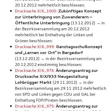
20.12.2012 mehrheitlich beschlossen;
Drucksache XIX_1000
:
Zukünftiges Konzept
zur Unterbringung von Zuwanderern –
Öffentliche Unterbringung
(13.12.2012)
→
in
der Bezirksversammlung am 20.12.2012
mehrheitlich bei Enthaltung der Linken und
Grünen beschlossen;
Drucksache XIX_999
:
Ganztagsschulkonzept
und „Lernen vor Ort“ in Bergedorf
(13.12.2012)
→
in der Bezirksversammlung am
20.12.2012 einstimmig beschlossen;
Drucksache XIX_976
:
Änderungsantrag zur
Drucksache XIX/933 Neugestaltung
Lohbrügger Markt
(29.11.2012)
→
in der
Bezirksversammlung am 29.11.2012 mehrheitlich
von SPD und Linken gegen CDU und GAL bei
Enthaltung FDP/Piraten beschlossen;
Drucksache XIX_975
:
Änderungsantrag zur