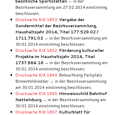
bezirkliche Sportstätten
→ in der
Bezirksversammlung am 27.02.2014 einstimmig
beschlossen;
Drucksache XIX 1853
:
Vergabe der
Sondermittel der Bezirksversammlung,
Haushaltsjahr 2014, Titel 177.529.02 /
1711.791.02
→ in der Bezirksversammlung am
30.01.2014 einstimmig beschlossen;
Drucksache XIX 1852:
Förderung kultureller
Projekte im Haushaltsjahr 2014, Titel
1737.684.18
→ in der Bezirksversammlung am
30.01.2014 einstimmig beschlossen;
Drucksache XIX 1849
: Beleuchtung Parkplatz
Binnenfeldredder → in der Bezirksversammlung
am 30.01.2014 einstimmig beschlossen;
Drucksache XIX 1845
:
Hinweisschild Bahnhof
Nettelnburg
→ in der Bezirksversammlung am
30.01.2014 einstimmig beschlossen;
Drucksache XIX 1807
:
Kulturblatt für