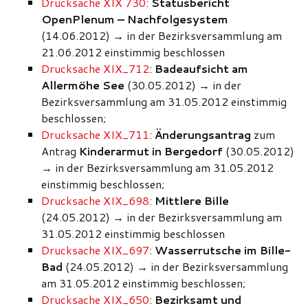
Drucksache XIX 730
:
Statusbericht
OpenPlenum – Nachfolgesystem
(14.06.2012)
→
in der Bezirksversammlung am
21.06.2012 einstimmig beschlossen
Drucksache XIX_712
:
Badeaufsicht am
Allermöhe See
(30.05.2012)
→
in der
Bezirksversammlung am 31.05.2012 einstimmig
beschlossen;
Drucksache XIX_711
:
Änderungsantrag
zum
Antrag
Kinderarmut in Bergedorf
(30.05.2012)
→
in der Bezirksversammlung am 31.05.2012
einstimmig beschlossen;
Drucksache XIX_698
:
Mittlere Bille
(24.05.2012)
→
in der Bezirksversammlung am
31.05.2012 einstimmig beschlossen
Drucksache XIX_697
:
Wasserrutsche im Bille-
Bad
(24.05.2012)
→
in der Bezirksversammlung
am 31.05.2012 einstimmig beschlossen;
Drucksache XIX_650
:
Bezirksamt und