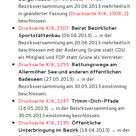
Bezirksversammlung am 20.06.2013 mehrheitlich
in geänderter Fassung (
Drucksache XIX_1508_2
)
beschlossen;
Drucksache XIX_1507
:
Beirat Bezirklicher
Sportstättenbau
(06.06.2013) → in der
Bezirksversammlung am 20.06.2013 mehrheitlich
beschlossen mit der Änderung Grüne statt CDU
als Mitglied und FDP statt Grüne als Vertreter;
Drucksache XIX_1255
:
Rettungswege am
Allermöher See und anderen öffentlichen
Badeseen
(27.05.2013) → in der
Bezirksversammlung am 30.05.2013 einstimmig
beschlossen;
Drucksache XIX_1247
:
Trimm-Dich-Pfade
(16.05.2013) → in der Bezirksversammlung am
30.05.2013 einstimmig beschlossen;
Drucksache XIX_1195
:
Öffentliche
Unterbringung im Bezirk
(18.04.2013) → in der