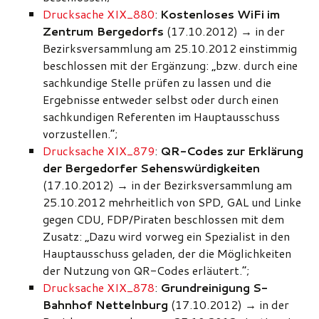
Drucksache XIX_880
:
Kostenloses WiFi im
Zentrum Bergedorfs
(17.10.2012)
→
in der
Bezirksversammlung am 25.10.2012 einstimmig
beschlossen mit der Ergänzung: „bzw. durch eine
sachkundige Stelle prüfen zu lassen und die
Ergebnisse entweder selbst oder durch einen
sachkundigen Referenten im Hauptausschuss
vorzustellen.“;
Drucksache XIX_879
:
QR-Codes zur Erklärung
der Bergedorfer Sehenswürdigkeiten
(17.10.2012)
→
in der Bezirksversammlung am
25.10.2012 mehrheitlich von SPD, GAL und Linke
gegen CDU, FDP/Piraten beschlossen mit dem
Zusatz: „Dazu wird vorweg ein Spezialist in den
Hauptausschuss geladen, der die Möglichkeiten
der Nutzung von QR-Codes erläutert.“;
Drucksache XIX_878
:
Grundreinigung S-
Bahnhof Nettelnburg
(17.10.2012)
→
in der