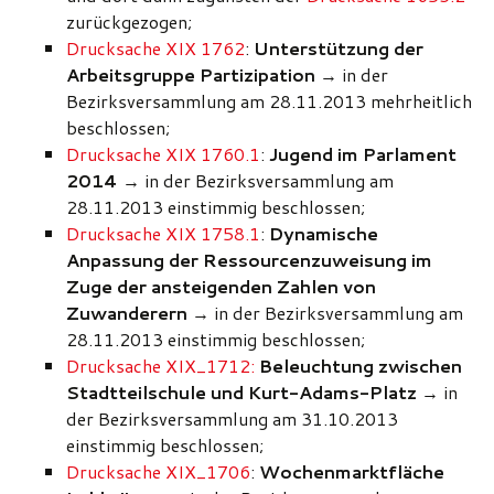
zurückgezogen;
Drucksache XIX 1762
:
Unterstützung der
Arbeitsgruppe Partizipation
→ in der
Bezirksversammlung am 28.11.2013 mehrheitlich
beschlossen;
Drucksache XIX 1760.1
:
Jugend im Parlament
2014
→ in der Bezirksversammlung am
28.11.2013 einstimmig beschlossen;
Drucksache XIX 1758.1
:
Dynamische
Anpassung der Ressourcenzuweisung im
Zuge der ansteigenden Zahlen von
Zuwanderern
→ in der Bezirksversammlung am
28.11.2013 einstimmig beschlossen;
Drucksache XIX_1712:
Beleuchtung zwischen
Stadtteilschule und Kurt-Adams-Platz
→ in
der Bezirksversammlung am 31.10.2013
einstimmig beschlossen;
Drucksache XIX_1706
:
Wochenmarktfläche