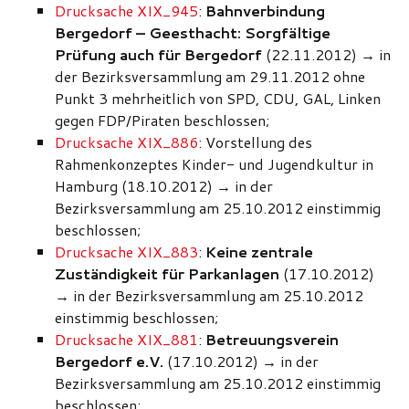
Drucksache XIX_945
:
Bahnverbindung
Bergedorf – Geesthacht: Sorgfältige
Prüfung auch für Bergedorf
(22.11.2012)
→
in
der Bezirksversammlung am 29.11.2012 ohne
Punkt 3 mehrheitlich von SPD, CDU, GAL, Linken
gegen FDP/Piraten beschlossen;
Drucksache XIX_886
: Vorstellung des
Rahmenkonzeptes Kinder- und Jugendkultur in
Hamburg (18.10.2012)
→
in der
Bezirksversammlung am 25.10.2012 einstimmig
beschlossen;
Drucksache XIX_883
:
Keine zentrale
Zuständigkeit für Parkanlagen
(17.10.2012)
→
in der Bezirksversammlung am 25.10.2012
einstimmig beschlossen;
Drucksache XIX_881
:
Betreuungsverein
Bergedorf e.V.
(17.10.2012)
→
in der
Bezirksversammlung am 25.10.2012 einstimmig
beschlossen;