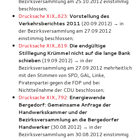
Bezirksversammlung am 25.10.2012 einstimmig
beschlossen;
Drucksache XIX_823
:
Vorstellung des
Verkehrsberichtes 2011
(20.09.2012)
→
in
der Bezirksversammlung am 27.09.2012
einstimmig beschlossen;
Drucksache XIX_819
:
Die endgültige
Stilllegung Krümmel nicht auf die lange Bank
schieben
(19.09.2012)
→
in der
Bezirksversammlung am 27.09.2012 mehrheitlich
mit den Stimmen von SPD, GAL, Linke,
Piratenpartei gegen die FDP und bei
Nichtteilnahme der CDU beschlossen;
Drucksache XIX_792
:
Energiewende
Bergedorf: Gemeinsame Anfrage der
Handwerkskammer und der
Bezirksversammlung an die Bergedorfer
Handwerker
(30.08.2012)
→
in der
Bezirksversammlung am 30.08.2012 einstimmig