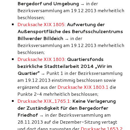
Bergedorf und Umgebung
→ in der
Bezirksversammlung am 19.12.2013 mehrheitlich
beschlossen;
Drucksache XIX 1805
:
Aufwertung der
Außensportfläche des Berufsschulzentrums
Billwerder Billdeich
→ in der
Bezirksversammlung am 19.12.2013 mehrheitlich
beschlossen;
Drucksache XIX 1803
:
Quartiersfonds
bezirkliche Stadtteilarbeit 2014 „Wir im
Quartier“
→ Punkt 1 in der Bezirksversammlung
am 19.12.2013 einstimmig beschlossen sowie
ergänzend aus der
Drucksache XIX 1803.1
die
Punkte 2-4 mehrheitlich beschlossen;
Drucksache XIX_1765.1
:
Keine Verlagerung
der Zuständigkeit für den Bergedorfer
Friedhof
→ in der Bezirksversammlung am
28.11.2013 auf die Dezember-Sitzung vertagt
und dort dann zugunsten der
Drucksache 1653.2