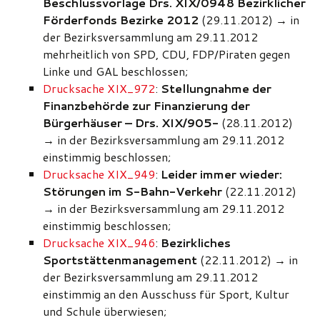
Beschlussvorlage Drs. XIX/0948 Bezirklicher
Förderfonds Bezirke 2012
(29.11.2012)
→
in
der Bezirksversammlung am 29.11.2012
mehrheitlich von SPD, CDU, FDP/Piraten gegen
Linke und GAL beschlossen;
Drucksache XIX_972
:
Stellungnahme der
Finanzbehörde zur Finanzierung der
Bürgerhäuser – Drs. XIX/905-
(28.11.2012)
→
in der Bezirksversammlung am 29.11.2012
einstimmig beschlossen;
Drucksache XIX_949
:
Leider immer wieder:
Störungen im S-Bahn-Verkehr
(22.11.2012)
→
in der Bezirksversammlung am 29.11.2012
einstimmig beschlossen;
Drucksache XIX_946
:
Bezirkliches
Sportstättenmanagement
(22.11.2012)
→
in
der Bezirksversammlung am 29.11.2012
einstimmig an den Ausschuss für Sport, Kultur
und Schule überwiesen;