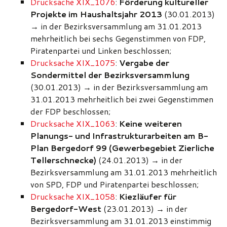
Drucksache XIX_1076
:
Förderung kultureller
Projekte im Haushaltsjahr 2013
(30.01.2013)
→
in der Bezirksversammlung am 31.01.2013
mehrheitlich bei sechs Gegenstimmen von FDP,
Piratenpartei und Linken beschlossen;
Drucksache XIX_1075
:
Vergabe der
Sondermittel der Bezirksversammlung
(30.01.2013)
→
in der Bezirksversammlung am
31.01.2013 mehrheitlich bei zwei Gegenstimmen
der FDP beschlossen;
Drucksache XIX_1063
:
Keine weiteren
Planungs- und Infrastrukturarbeiten am B-
Plan Bergedorf 99 (Gewerbegebiet Zierliche
Tellerschnecke)
(24.01.2013)
→
in der
Bezirksversammlung am 31.01.2013 mehrheitlich
von SPD, FDP und Piratenpartei beschlossen;
Drucksache XIX_1058
:
Kiezläufer für
Bergedorf-West
(23.01.2013)
→
in der
Bezirksversammlung am 31.01.2013 einstimmig