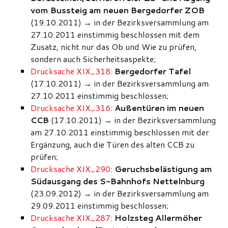
vom Bussteig am neuen Bergedorfer ZOB
(19.10.2011)
→
in der Bezirksversammlung am
27.10.2011 einstimmig beschlossen mit dem
Zusatz, nicht nur das Ob und Wie zu prüfen,
sondern auch Sicherheitsaspekte;
Drucksache XIX_318
:
Bergedorfer Tafel
(17.10.2011)
→
in der Bezirksversammlung am
27.10.2011 einstimmig beschlossen;
Drucksache XIX_316
:
Außentüren im neuen
CCB
(17.10.2011)
→
in der Bezirksversammlung
am 27.10.2011 einstimmig beschlossen mit der
Ergänzung, auch die Türen des alten CCB zu
prüfen;
Drucksache XIX_290
:
Geruchsbelästigung am
Südausgang des S-Bahnhofs Nettelnburg
(23.09.2012)
→
in der Bezirksversammlung am
29.09.2011 einstimmig beschlossen;
Drucksache XIX_287
:
Holzsteg Allermöher