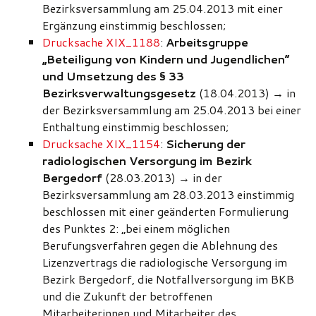
Bezirksversammlung am 25.04.2013 mit einer
Ergänzung einstimmig beschlossen;
Drucksache XIX_1188
:
Arbeitsgruppe
„Beteiligung von Kindern und Jugendlichen“
und Umsetzung des § 33
Bezirksverwaltungsgesetz
(18.04.2013) → in
der Bezirksversammlung am 25.04.2013 bei einer
Enthaltung einstimmig beschlossen;
Drucksache XIX_1154
:
Sicherung der
radiologischen Versorgung im Bezirk
Bergedorf
(28.03.2013) → in der
Bezirksversammlung am 28.03.2013 einstimmig
beschlossen mit einer geänderten Formulierung
des Punktes 2: „bei einem möglichen
Berufungsverfahren gegen die Ablehnung des
Lizenzvertrags die radiologische Versorgung im
Bezirk Bergedorf, die Notfallversorgung im BKB
und die Zukunft der betroffenen
Mitarbeiterinnen und Mitarbeiter des