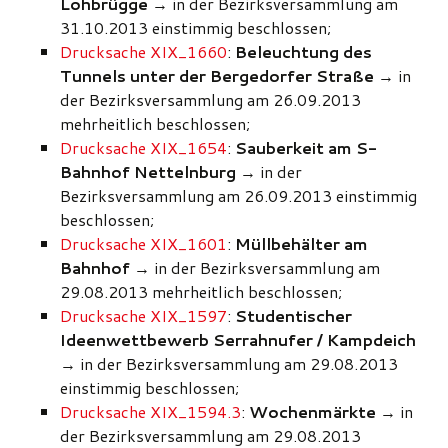
Lohbrügge
→ in der Bezirksversammlung am
31.10.2013 einstimmig beschlossen;
Drucksache XIX_1660
:
Beleuchtung des
Tunnels unter der Bergedorfer Straße
→ in
der Bezirksversammlung am 26.09.2013
mehrheitlich beschlossen;
Drucksache XIX_1654
:
Sauberkeit am S-
Bahnhof Nettelnburg
→ in der
Bezirksversammlung am 26.09.2013 einstimmig
beschlossen;
Drucksache XIX_1601
:
Müllbehälter am
Bahnhof
→ in der Bezirksversammlung am
29.08.2013 mehrheitlich beschlossen;
Drucksache XIX_1597
:
Studentischer
Ideenwettbewerb Serrahnufer / Kampdeich
→ in der Bezirksversammlung am 29.08.2013
einstimmig beschlossen;
Drucksache XIX_1594.3
:
Wochenmärkte
→ in
der Bezirksversammlung am 29.08.2013