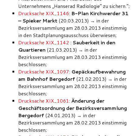
Unternehmens „Hanserad Radiologie“ zu sichern.“;
Drucksache XIX_1146
:
B-Plan Kirchwerder 31
– Spieker Markt
(20.03.2013) → in der
Bezirksversammlung am 28.03.2013 einstimmig
in den Stadtplanungsausschuss überwiesen;
Drucksache XIX_1142
:
Sauberkeit in den
Quartieren
(21.03.2013) → in der
Bezirksversammlung am 28.03.2013 einstimmig
beschlossen;
Drucksache XIX_1097
:
Gepäckaufbewahrung
am Bahnhof Bergedorf
(21.02.2013) → in der
Bezirksversammlung am 28.02.2013 einstimmig
beschlossen;
Drucksache XIX_1061
:
Änderung der
Geschäftsordnung der Bezirksversammlung
Bergedorf
(24.01.2013) → in der
Bezirksversammlung am 28.02.2013 einstimmig
beschlossen;