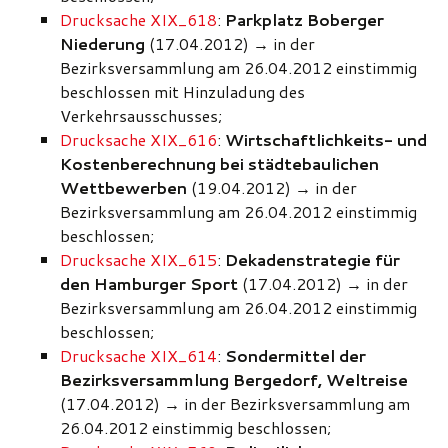
Drucksache XIX_618
:
Parkplatz Boberger
Niederung
(17.04.2012)
→
in der
Bezirksversammlung am 26.04.2012 einstimmig
beschlossen mit Hinzuladung des
Verkehrsausschusses;
Drucksache XIX_616
:
Wirtschaftlichkeits- und
Kostenberechnung bei städtebaulichen
Wettbewerben
(19.04.2012)
→
in der
Bezirksversammlung am 26.04.2012 einstimmig
beschlossen;
Drucksache XIX_615
:
Dekadenstrategie für
den Hamburger Sport
(17.04.2012)
→
in der
Bezirksversammlung am 26.04.2012 einstimmig
beschlossen;
Drucksache XIX_614
:
Sondermittel der
Bezirksversammlung Bergedorf, Weltreise
(17.04.2012)
→
in der Bezirksversammlung am
26.04.2012 einstimmig beschlossen;