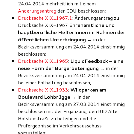
24.04.2014 mehrheitlich mit einem
Änderungsantrag
der CDU beschlossen;
Drucksache XIX_1967.1
: Änderungsantrag zu
Drucksache XIX-1967
Ehrenamtliche und
hauptberufliche HelferInnen im Rahmen der
öffentlichen Unterbringung
→ in der
Bezirksversammlung am 24.04.2014 einstimmig
beschlossen;
Drucksache XIX_1965
:
LiquidFeedback – eine
neue Form der Bürgerbeteiligung
→ in der
Bezirksversammlung am 24.04.2014 einstimmig
bei einer Enthaltung beschlossen;
Drucksache XIX_1933
:
Wildparken am
Boulevard Lohbrügge
→ in der
Bezirksversammlung am 27.03.2014 einstimmig
beschlossen mit der Ergänzung, den BID Alte
Holstenstraße zu beteiligen und die
Prüfergebnisse im Verkehrsausschuss
vorzustellen;