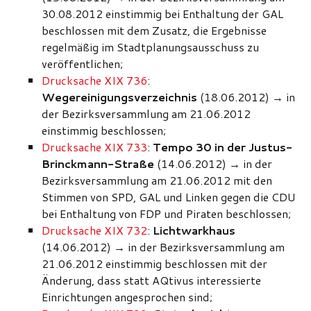
30.08.2012 einstimmig bei Enthaltung der GAL
beschlossen mit dem Zusatz, die Ergebnisse
regelmäßig im Stadtplanungsausschuss zu
veröffentlichen;
Drucksache XIX 736
:
Wegereinigungsverzeichnis
(18.06.2012)
→
in
der Bezirksversammlung am 21.06.2012
einstimmig beschlossen;
Drucksache XIX 733
:
Tempo 30 in der Justus-
Brinckmann-Straße
(14.06.2012)
→
in der
Bezirksversammlung am 21.06.2012 mit den
Stimmen von SPD, GAL und Linken gegen die CDU
bei Enthaltung von FDP und Piraten beschlossen;
Drucksache XIX 732
:
Lichtwarkhaus
(14.06.2012)
→
in der Bezirksversammlung am
21.06.2012 einstimmig beschlossen mit der
Änderung, dass statt AQtivus interessierte
Einrichtungen angesprochen sind;