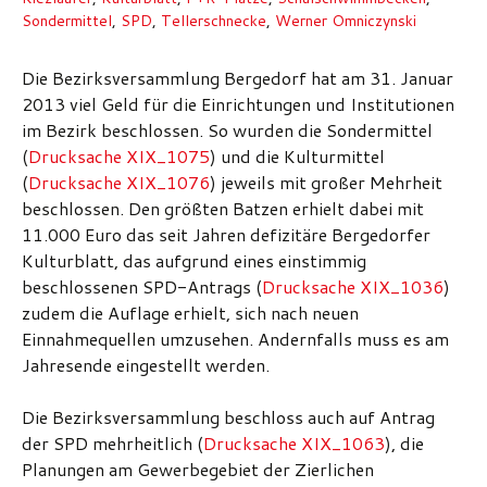
Sondermittel
,
SPD
,
Tellerschnecke
,
Werner Omniczynski
Die Bezirksversammlung Bergedorf hat am 31. Januar
2013 viel Geld für die Einrichtungen und Institutionen
im Bezirk beschlossen. So wurden die Sondermittel
(
Drucksache XIX_1075
) und die Kulturmittel
(
Drucksache XIX_1076
) jeweils mit großer Mehrheit
beschlossen. Den größten Batzen erhielt dabei mit
11.000 Euro das seit Jahren defizitäre Bergedorfer
Kulturblatt, das aufgrund eines einstimmig
beschlossenen SPD-Antrags (
Drucksache XIX_1036
)
zudem die Auflage erhielt, sich nach neuen
Einnahmequellen umzusehen. Andernfalls muss es am
Jahresende eingestellt werden.
Die Bezirksversammlung beschloss auch auf Antrag
der SPD mehrheitlich (
Drucksache XIX_1063
), die
Planungen am Gewerbegebiet der Zierlichen