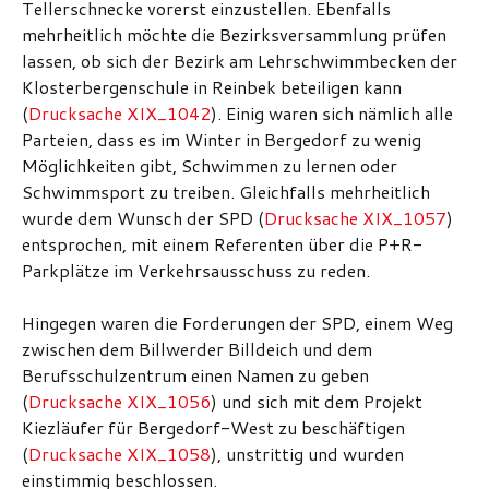
Tellerschnecke vorerst einzustellen. Ebenfalls
mehrheitlich möchte die Bezirksversammlung prüfen
lassen, ob sich der Bezirk am Lehrschwimmbecken der
Klosterbergenschule in Reinbek beteiligen kann
(
Drucksache XIX_1042
). Einig waren sich nämlich alle
Parteien, dass es im Winter in Bergedorf zu wenig
Möglichkeiten gibt, Schwimmen zu lernen oder
Schwimmsport zu treiben. Gleichfalls mehrheitlich
wurde dem Wunsch der SPD (
Drucksache XIX_1057
)
entsprochen, mit einem Referenten über die P+R-
Parkplätze im Verkehrsausschuss zu reden.
Hingegen waren die Forderungen der SPD, einem Weg
zwischen dem Billwerder Billdeich und dem
Berufsschulzentrum einen Namen zu geben
(
Drucksache XIX_1056
) und sich mit dem Projekt
Kiezläufer für Bergedorf-West zu beschäftigen
(
Drucksache XIX_1058
), unstrittig und wurden
einstimmig beschlossen.