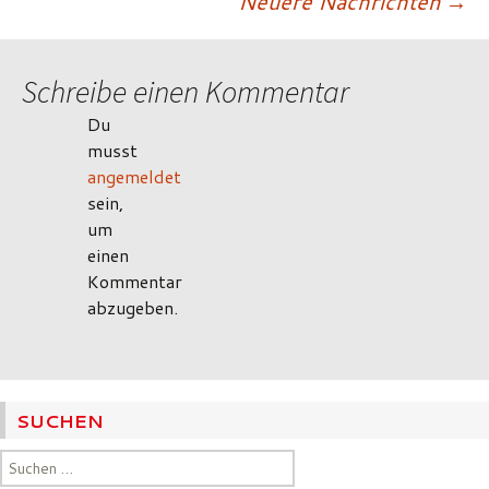
Neuere Nachrichten
→
Schreibe einen Kommentar
Du
musst
angemeldet
sein,
um
einen
Kommentar
abzugeben.
SUCHEN
Suchen
nach: