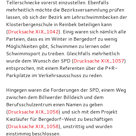
Tellerschnecke vorerst einzustellen. Ebenfalls
mehrheitlich möchte die Bezirksversammlung prüfen
lassen, ob sich der Bezirk am Lehrschwimmbecken der
Klosterbergenschule in Reinbek beteiligen kann
(
Drucksache XIX_1042
). Einig waren sich nämlich alle
Parteien, dass es im Winter in Bergedorf zu wenig
Möglichkeiten gibt, Schwimmen zu lernen oder
Schwimmsport zu treiben. Gleichfalls mehrheitlich
wurde dem Wunsch der SPD (
Drucksache XIX_1057
)
entsprochen, mit einem Referenten über die P+R-
Parkplätze im Verkehrsausschuss zu reden.
Hingegen waren die Forderungen der SPD, einem Weg
zwischen dem Billwerder Billdeich und dem
Berufsschulzentrum einen Namen zu geben
(
Drucksache XIX_1056
) und sich mit dem Projekt
Kiezläufer für Bergedorf-West zu beschäftigen
(
Drucksache XIX_1058
), unstrittig und wurden
einstimmig beschlossen.