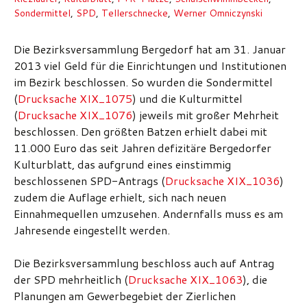
Sondermittel
,
SPD
,
Tellerschnecke
,
Werner Omniczynski
Die Bezirksversammlung Bergedorf hat am 31. Januar
2013 viel Geld für die Einrichtungen und Institutionen
im Bezirk beschlossen. So wurden die Sondermittel
(
Drucksache XIX_1075
) und die Kulturmittel
(
Drucksache XIX_1076
) jeweils mit großer Mehrheit
beschlossen. Den größten Batzen erhielt dabei mit
11.000 Euro das seit Jahren defizitäre Bergedorfer
Kulturblatt, das aufgrund eines einstimmig
beschlossenen SPD-Antrags (
Drucksache XIX_1036
)
zudem die Auflage erhielt, sich nach neuen
Einnahmequellen umzusehen. Andernfalls muss es am
Jahresende eingestellt werden.
Die Bezirksversammlung beschloss auch auf Antrag
der SPD mehrheitlich (
Drucksache XIX_1063
), die
Planungen am Gewerbegebiet der Zierlichen