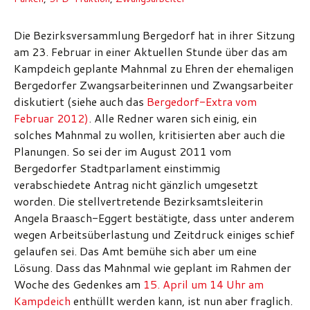
Die Bezirksversammlung Bergedorf hat in ihrer Sitzung
am 23. Februar in einer Aktuellen Stunde über das am
Kampdeich geplante Mahnmal zu Ehren der ehemaligen
Bergedorfer Zwangsarbeiterinnen und Zwangsarbeiter
diskutiert (siehe auch das
Bergedorf-Extra vom
Februar 2012)
. Alle Redner waren sich einig, ein
solches Mahnmal zu wollen, kritisierten aber auch die
Planungen. So sei der im August 2011 vom
Bergedorfer Stadtparlament einstimmig
verabschiedete Antrag nicht gänzlich umgesetzt
worden. Die stellvertretende Bezirksamtsleiterin
Angela Braasch-Eggert bestätigte, dass unter anderem
wegen Arbeitsüberlastung und Zeitdruck einiges schief
gelaufen sei. Das Amt bemühe sich aber um eine
Lösung. Dass das Mahnmal wie geplant im Rahmen der
Woche des Gedenkes am
15. April um 14 Uhr am
Kampdeich
enthüllt werden kann, ist nun aber fraglich.