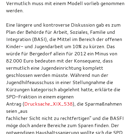
Vermutlich muss mit einem Modell vorlieb genommen
werden.
Eine längere und kontroverse Diskussion gab es zum
Plan der Behörde für Arbeit, Soziales, Familie und
Integration (BASI), die Mittel im Bereich der offenen
Kinder- und Jugendarbeit um 10% zu kürzen. Das
würde für Bergedorf allein für 2012 ein Minus von
82.000 Euro bedeuten mit der Konsequenz, dass
vermutlich eine Jugendeinrichtung komplett
geschlossen werden müsste. Während nun der
Jugendhilfeausschuss in einer Stellungnahme die
Kürzungen kategorisch abgelehnt hatte, erklärte die
SPD-Fraktion in einem eigenen
Antrag (
Drucksache_XIX_538
), die Sparmaßnahmen
seien „aus
fachlicher Sicht nicht zu rechtfertigen“ und die BASFI
möge doch andere Bereiche zum Sparen finden. Der
notwendigen Haushaltssanierung wollte sich die SPD