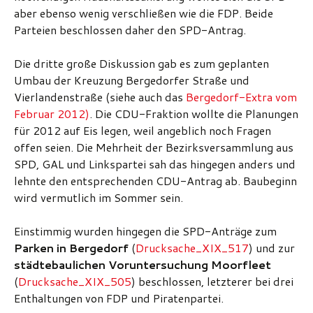
aber ebenso wenig verschließen wie die FDP. Beide
Parteien beschlossen daher den SPD-Antrag.
Die dritte große Diskussion gab es zum geplanten
Umbau der Kreuzung Bergedorfer Straße und
Vierlandenstraße (siehe auch das
Bergedorf-Extra vom
Februar 2012)
. Die CDU-Fraktion wollte die Planungen
für 2012 auf Eis legen, weil angeblich noch Fragen
offen seien. Die Mehrheit der Bezirksversammlung aus
SPD, GAL und Linkspartei sah das hingegen anders und
lehnte den entsprechenden CDU-Antrag ab. Baubeginn
wird vermutlich im Sommer sein.
Einstimmig wurden hingegen die SPD-Anträge zum
Parken in Bergedorf
(
Drucksache_XIX_517
) und zur
städtebaulichen Voruntersuchung Moorfleet
(
Drucksache_XIX_505
) beschlossen, letzterer bei drei
Enthaltungen von FDP und Piratenpartei.