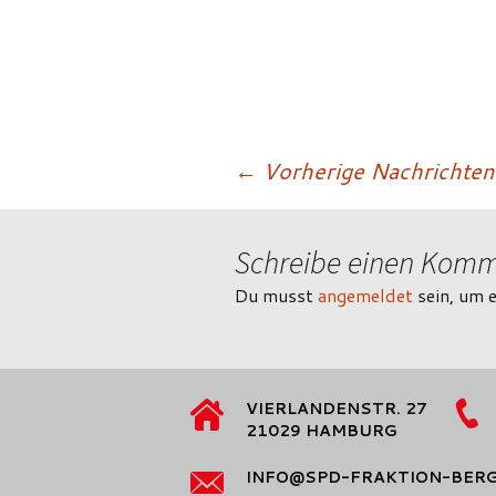
Beitragsnavigatio
←
Vorherige Nachrichten
Schreibe einen Kom
Du musst
angemeldet
sein, um 
VIERLANDENSTR. 27
21029 HAMBURG
INFO@SPD-FRAKTION-BER