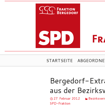
ZUM
STARTSEITE
ABGEORDNE
INHALT
SPRINGEN
Bergedorf-Extr
aus der Bezirk
27. Februar 2012
Bezirksve
SPD-Fraktion