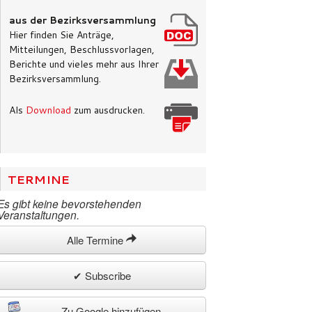
aus der Bezirksversammlung
Hier finden Sie Anträge,
Mitteilungen, Beschlussvorlagen,
Berichte und vieles mehr aus Ihrer
Bezirksversammlung.
Als
Download
zum ausdrucken.
TERMINE
Es gibt keine bevorstehenden
Veranstaltungen.
Alle Termine
✔ Subscribe
Zu Google hinzufügen