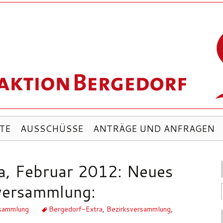
TE
AUSSCHÜSSE
ANTRÄGE UND ANFRAGEN
a, Februar 2012: Neues
sversammlung:
rsammlung
Bergedorf-Extra
,
Bezirksversammlung
,