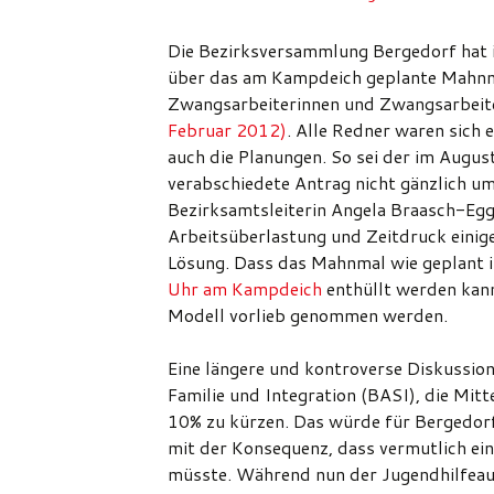
Die Bezirksversammlung Bergedorf hat in
über das am Kampdeich geplante Mahnm
Zwangsarbeiterinnen und Zwangsarbeiter
Februar 2012)
. Alle Redner waren sich e
auch die Planungen. So sei der im Aug
verabschiedete Antrag nicht gänzlich um
Bezirksamtsleiterin Angela Braasch-Egg
Arbeitsüberlastung und Zeitdruck einige
Lösung. Dass das Mahnmal wie geplant
Uhr am Kampdeich
enthüllt werden kann
Modell vorlieb genommen werden.
Eine längere und kontroverse Diskussion
Familie und Integration (BASI), die Mit
10% zu kürzen. Das würde für Bergedorf
mit der Konsequenz, dass vermutlich ei
müsste. Während nun der Jugendhilfeau