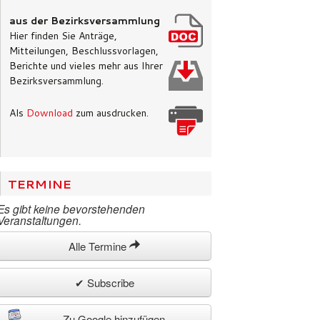
aus der Bezirksversammlung
Hier finden Sie Anträge,
Mitteilungen, Beschlussvorlagen,
Berichte und vieles mehr aus Ihrer
Bezirksversammlung.
Als
Download
zum ausdrucken.
TERMINE
Es gibt keine bevorstehenden
Veranstaltungen.
Alle Termine
✔ Subscribe
Zu Google hinzufügen