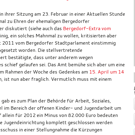
 ihrer Sitzung am 23. Februar in einer Aktuellen Stunde
al zu Ehren der ehemaligen Bergedorfer
 diskutiert (siehe auch das
Bergedorf-Extra vom
inig, ein solches Mahnmal zu wollen, kritisierten aber
ust 2011 vom Bergedorfer Stadtparlament einstimmig
gesetzt worden. Die stellvertretende
ert bestätigte, dass unter anderem wegen
s schief gelaufen sei. Das Amt bemühe sich aber um eine
 im Rahmen der Woche des Gedenkes am
15. April um 14
, ist nun aber fraglich. Vermutlich muss mit einem
 gab es zum Plan der Behörde für Arbeit, Soziales,
tel im Bereich der offenen Kinder- und Jugendarbeit um
 allein für 2012 ein Minus von 82.000 Euro bedeuten
ne Jugendeinrichtung komplett geschlossen werden
sschuss in einer Stellungnahme die Kürzungen