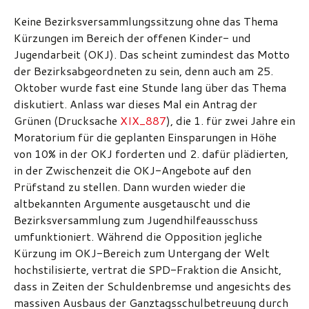
Keine Bezirksversammlungssitzung ohne das Thema
Kürzungen im Bereich der offenen Kinder- und
Jugendarbeit (OKJ). Das scheint zumindest das Motto
der Bezirksabgeordneten zu sein, denn auch am 25.
Oktober wurde fast eine Stunde lang über das Thema
diskutiert. Anlass war dieses Mal ein Antrag der
Grünen (Drucksache
XIX_887
), die 1. für zwei Jahre ein
Moratorium für die geplanten Einsparungen in Höhe
von 10% in der OKJ forderten und 2. dafür plädierten,
in der Zwischenzeit die OKJ-Angebote auf den
Prüfstand zu stellen. Dann wurden wieder die
altbekannten Argumente ausgetauscht und die
Bezirksversammlung zum Jugendhilfeausschuss
umfunktioniert. Während die Opposition jegliche
Kürzung im OKJ-Bereich zum Untergang der Welt
hochstilisierte, vertrat die SPD-Fraktion die Ansicht,
dass in Zeiten der Schuldenbremse und angesichts des
massiven Ausbaus der Ganztagsschulbetreuung durch