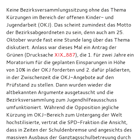
Keine Bezirksversammlungssitzung ohne das Thema
Kürzungen im Bereich der offenen Kinder- und
Jugendarbeit (OKJ). Das scheint zumindest das Motto
der Bezirksabgeordneten zu sein, denn auch am 25.
Oktober wurde fast eine Stunde lang über das Thema
diskutiert. Anlass war dieses Mal ein Antrag der
Grünen (Drucksache
XIX_887
), die 1. für zwei Jahre ein
Moratorium für die geplanten Einsparungen in Höhe
von 10% in der OKJ forderten und 2. dafür plädierten,
in der Zwischenzeit die OKJ-Angebote auf den
Prüfstand zu stellen. Dann wurden wieder die
altbekannten Argumente ausgetauscht und die
Bezirksversammlung zum Jugendhilfeausschuss
umfunktioniert. Während die Opposition jegliche
Kürzung im OKJ-Bereich zum Untergang der Welt
hochstilisierte, vertrat die SPD-Fraktion die Ansicht,
dass in Zeiten der Schuldenbremse und angesichts des
massiven Ausbaus der Ganztagsschulbetreuung durch