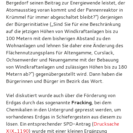
Bergedorf seinen Beitrag zur Energiewende leistet, der
Atomausstieg voran kommt und der Pannenreaktor in
Krümmel für immer abgeschaltet bleibt?“) derjenigen
der Bürgerinitiative („Sind Sie für eine Beschränkung
auf die jetzigen Höhen von Windkraftanlagen bis zu
100 Metern mit dem bisherigen Abstand zu den
Wohnanlagen und lehnen Sie daher eine Änderung des
Flächennutzungsplans für Altengamme, Curslack,
Ochsenwerder und Neuengamme mit der Bebauung
von Windkraftanlagen und zulässigen Höhen bis zu 180
Metern ab?“) gegenübergestellt wird. Dann haben die
Bürgerinnen und Bürger im Bezirk das Wort.
Viel diskutiert wurde auch über die Förderung von
Erdgas durch das sogenannte
Fracking
, bei dem
Chemikalien in den Untergrund gepresst werden, um
vorhandenes Erdgas in Schiefergestein aus diesem zu
lösen. Ein entsprechender SPD-Antrag (
Drucksache
XIX_1190
) wurde mit einer kleinen Ergänzung