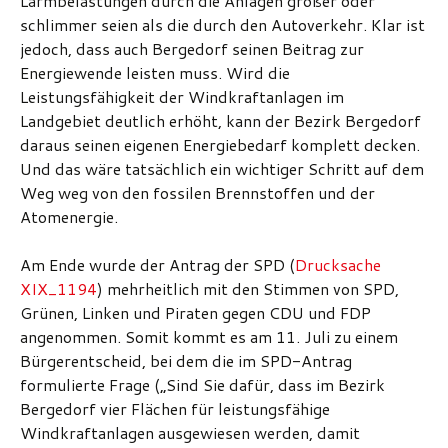
Lärmbelästungen durch die Anlagen größer oder
schlimmer seien als die durch den Autoverkehr. Klar ist
jedoch, dass auch Bergedorf seinen Beitrag zur
Energiewende leisten muss. Wird die
Leistungsfähigkeit der Windkraftanlagen im
Landgebiet deutlich erhöht, kann der Bezirk Bergedorf
daraus seinen eigenen Energiebedarf komplett decken.
Und das wäre tatsächlich ein wichtiger Schritt auf dem
Weg weg von den fossilen Brennstoffen und der
Atomenergie.
Am Ende wurde der Antrag der SPD (
Drucksache
XIX_1194
) mehrheitlich mit den Stimmen von SPD,
Grünen, Linken und Piraten gegen CDU und FDP
angenommen. Somit kommt es am 11. Juli zu einem
Bürgerentscheid, bei dem die im SPD-Antrag
formulierte Frage („Sind Sie dafür, dass im Bezirk
Bergedorf vier Flächen für leistungsfähige
Windkraftanlagen ausgewiesen werden, damit