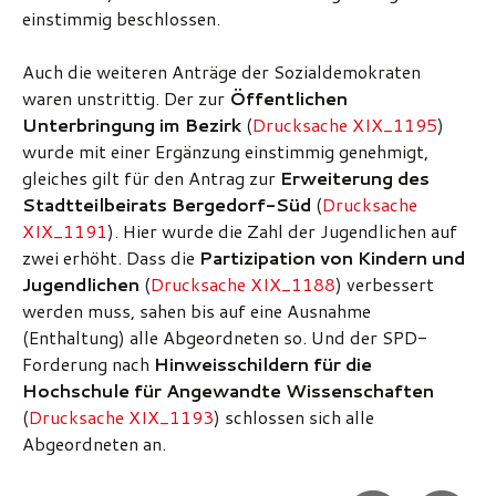
einstimmig beschlossen.
Auch die weiteren Anträge der Sozialdemokraten
waren unstrittig. Der zur
Öffentlichen
Unterbringung im Bezirk
(
Drucksache XIX_1195
)
wurde mit einer Ergänzung einstimmig genehmigt,
gleiches gilt für den Antrag zur
Erweiterung des
Stadtteilbeirats Bergedorf-Süd
(
Drucksache
XIX_1191
). Hier wurde die Zahl der Jugendlichen auf
zwei erhöht. Dass die
Partizipation von Kindern und
Jugendlichen
(
Drucksache XIX_1188
) verbessert
werden muss, sahen bis auf eine Ausnahme
(Enthaltung) alle Abgeordneten so. Und der SPD-
Forderung nach
Hinweisschildern für die
Hochschule für Angewandte Wissenschaften
(
Drucksache XIX_1193
) schlossen sich alle
Abgeordneten an.