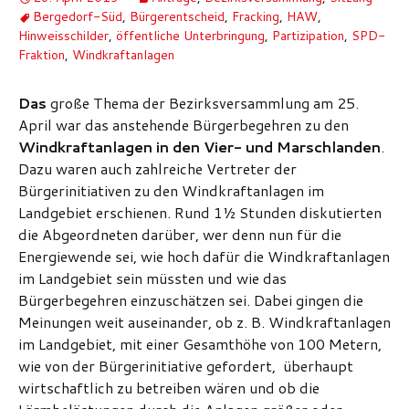
Bergedorf-Süd
,
Bürgerentscheid
,
Fracking
,
HAW
,
Hinweisschilder
,
öffentliche Unterbringung
,
Partizipation
,
SPD-
Fraktion
,
Windkraftanlagen
Das
große Thema der Bezirksversammlung am 25.
April war das anstehende Bürgerbegehren zu den
Windkraftanlagen in den Vier- und Marschlanden
.
Dazu waren auch zahlreiche Vertreter der
Bürgerinitiativen zu den Windkraftanlagen im
Landgebiet erschienen. Rund 1½ Stunden diskutierten
die Abgeordneten darüber, wer denn nun für die
Energiewende sei, wie hoch dafür die Windkraftanlagen
im Landgebiet sein müssten und wie das
Bürgerbegehren einzuschätzen sei. Dabei gingen die
Meinungen weit auseinander, ob z. B. Windkraftanlagen
im Landgebiet, mit einer Gesamthöhe von 100 Metern,
wie von der Bürgerinitiative gefordert, überhaupt
wirtschaftlich zu betreiben wären und ob die