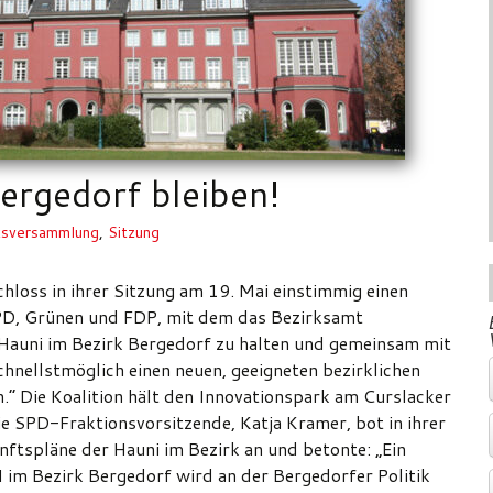
ergedorf bleiben!
ksversammlung
,
Sitzung
loss in ihrer Sitzung am 19. Mai einstimmig einen
SPD, Grünen und FDP, mit dem das Bezirksamt
e Hauni im Bezirk Bergedorf zu halten und gemeinsam mit
nellstmöglich einen neuen, geeigneten bezirklichen
.“ Die Koalition hält den Innovationspark am Curslacker
ie SPD-Fraktionsvorsitzende, Katja Kramer, bot in ihrer
ftspläne der Hauni im Bezirk an und betonte: „Ein
im Bezirk Bergedorf wird an der Bergedorfer Politik