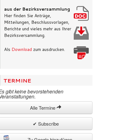
aus der Bezirksversammlung
Hier finden Sie Anträge,
Mitteilungen, Beschlussvorlagen,
Berichte und vieles mehr aus Ihrer
Bezirksversammlung.
Als
Download
zum ausdrucken.
TERMINE
Es gibt keine bevorstehenden
Veranstaltungen.
Alle Termine
✔ Subscribe
Zu Google hinzufügen