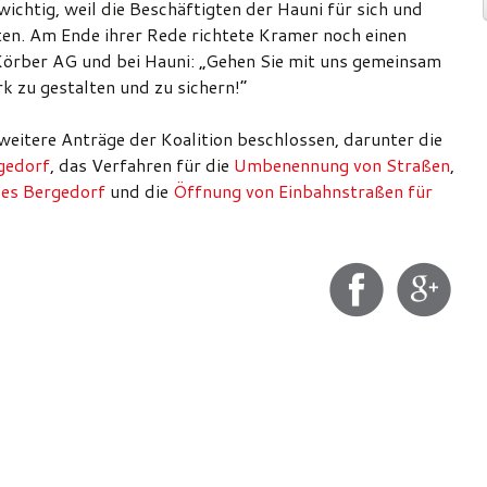
wichtig, weil die Beschäftigten der Hauni für sich und
ten. Am Ende ihrer Rede richtete Kramer noch einen
 Körber AG und bei Hauni: „Gehen Sie mit uns gemeinsam
k zu gestalten und zu sichern!“
itere Anträge der Koalition beschlossen, darunter die
gedorf
, das Verfahren für die
Umbenennung von Straßen
,
es Bergedorf
und die
Öffnung von Einbahnstraßen für