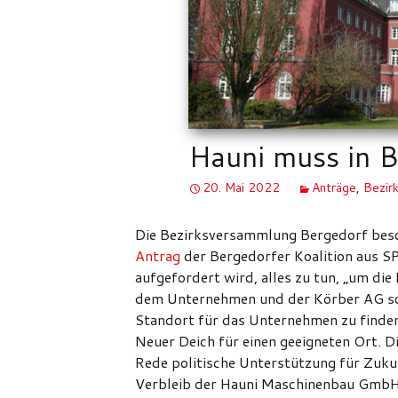
Hauni muss in B
20. Mai 2022
Anträge
,
Bezir
Die Bezirksversammlung Bergedorf besch
Antrag
der Bergedorfer Koalition aus 
aufgefordert wird, alles zu tun, „um di
dem Unternehmen und der Körber AG sch
Standort für das Unternehmen zu finden
Neuer Deich für einen geeigneten Ort. D
Rede politische Unterstützung für Zukun
Verbleib der Hauni Maschinenbau GmbH 