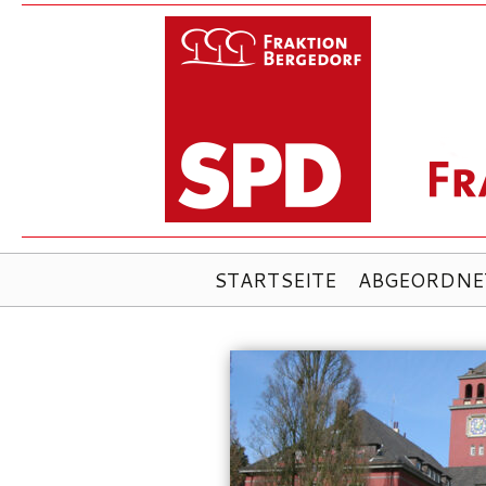
ZUM
STARTSEITE
ABGEORDNE
INHALT
SPRINGEN