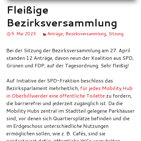
Fleißige
Bezirksversammlung
9. Mai 2023
Anträge
,
Bezirksversammlung
,
Sitzung
Bei der Sitzung der Bezirksversammlung am 27. April
standen 12 Anträge, davon neun der Koalition aus SPD,
Grünen und FDP, auf der Tagesordnung. Sehr fleißig!
Auf Initiative der SPD-Fraktion beschloss das
Bezirksparlament mehrheitlich,
für jedes Mobility Hub
in Oberbillwerder eine öffentliche Toilette
zu fordern,
die barrierefrei und jederzeit zugänglich ist. Da die
Mobility Hubs zentral im Stadtteil gelegene Parkhäuser
sind, vor denen sich Quartiersplätze befinden und die
im Erdgeschoss unterschiedliche Nutzungen
ermöglichen sollen, wie z. B. Cafés, sind sie
prädestiniert dafür, öffentliche WCs vorzuhalten.