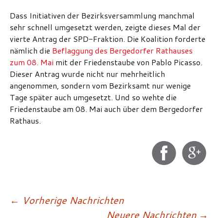
Dass Initiativen der Bezirksversammlung manchmal
sehr schnell umgesetzt werden, zeigte dieses Mal der
vierte Antrag der SPD-Fraktion. Die Koalition forderte
nämlich die
Beflaggung des Bergedorfer Rathauses
zum 08. Mai
mit der Friedenstaube von Pablo Picasso.
Dieser Antrag wurde nicht nur mehrheitlich
angenommen, sondern vom Bezirksamt nur wenige
Tage später auch umgesetzt. Und so wehte die
Friedenstaube am 08. Mai auch über dem Bergedorfer
Rathaus.
Beitragsnavigatio
←
Vorherige Nachrichten
Neuere Nachrichten
→