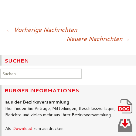
Beitragsnavigatio
←
Vorherige Nachrichten
Neuere Nachrichten
→
SUCHEN
Suchen
nach:
BÜRGERINFORMATIONEN
aus der Bezirksversammlung
Hier finden Sie Anträge, Mitteilungen, Beschlussvorlagen,
Berichte und vieles mehr aus Ihrer Bezirksversammlung.
Als
Download
zum ausdrucken.