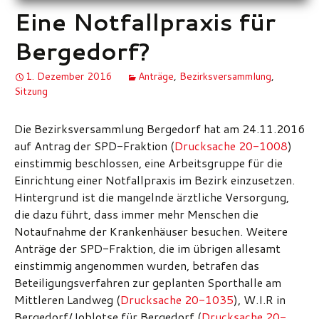
Eine Notfallpraxis für
Bergedorf?
1. Dezember 2016
Anträge
,
Bezirksversammlung
,
Sitzung
Die Bezirksversammlung Bergedorf hat am 24.11.2016
auf Antrag der SPD-Fraktion (
Drucksache 20-1008
)
einstimmig beschlossen, eine Arbeitsgruppe für die
Einrichtung einer Notfallpraxis im Bezirk einzusetzen.
Hintergrund ist die mangelnde ärztliche Versorgung,
die dazu führt, dass immer mehr Menschen die
Notaufnahme der Krankenhäuser besuchen. Weitere
Anträge der SPD-Fraktion, die im übrigen allesamt
einstimmig angenommen wurden, betrafen das
Beteiligungsverfahren zur geplanten Sporthalle am
Mittleren Landweg (
Drucksache 20-1035
),
W.I.R in
Bergedorf/Joblotse für Bergedorf (
Drucksache 20-