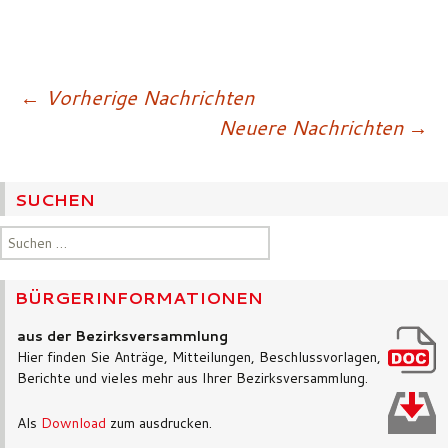
Beitragsnavigatio
←
Vorherige Nachrichten
Neuere Nachrichten
→
SUCHEN
Suchen
nach:
BÜRGERINFORMATIONEN
aus der Bezirksversammlung
Hier finden Sie Anträge, Mitteilungen, Beschlussvorlagen,
Berichte und vieles mehr aus Ihrer Bezirksversammlung.
Als
Download
zum ausdrucken.