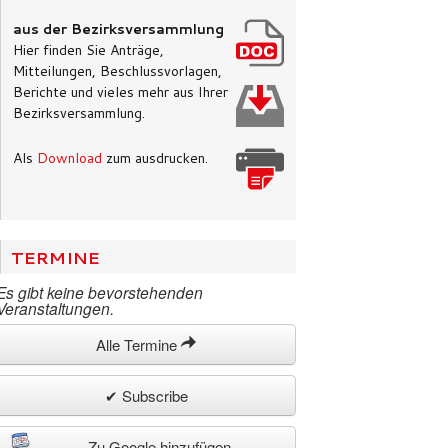
aus der Bezirksversammlung
Hier finden Sie Anträge,
Mitteilungen, Beschlussvorlagen,
Berichte und vieles mehr aus Ihrer
Bezirksversammlung.
Als
Download
zum ausdrucken.
TERMINE
Es gibt keine bevorstehenden
Veranstaltungen.
Alle Termine
✔ Subscribe
Zu Google hinzufügen