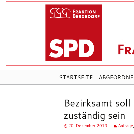
ZUM
STARTSEITE
ABGEORDNE
INHALT
SPRINGEN
Bezirksamt soll
zuständig sein
20. Dezember 2013
Anträge