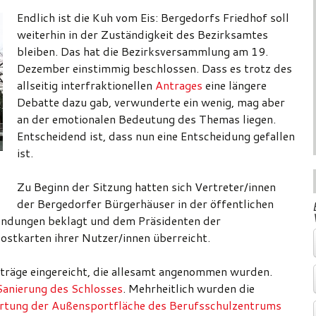
Endlich ist die Kuh vom Eis: Bergedorfs Friedhof soll
weiterhin in der Zuständigkeit des Bezirksamtes
bleiben. Das hat die Bezirksversammlung am 19.
Dezember einstimmig beschlossen. Dass es trotz des
allseitig interfraktionellen
Antrages
eine längere
Debatte dazu gab, verwunderte ein wenig, mag aber
an der emotionalen Bedeutung des Themas liegen.
Entscheidend ist, dass nun eine Entscheidung gefallen
ist.
Zu Beginn der Sitzung hatten sich Vertreter/innen
der Bergedorfer Bürgerhäuser in der öffentlichen
endungen beklagt und dem Präsidenten der
stkarten ihrer Nutzer/innen überreicht.
träge eingereicht, die allesamt angenommen wurden.
Sanierung des Schlosses
. Mehrheitlich wurden die
tung der Außensportfläche des Berufsschulzentrums