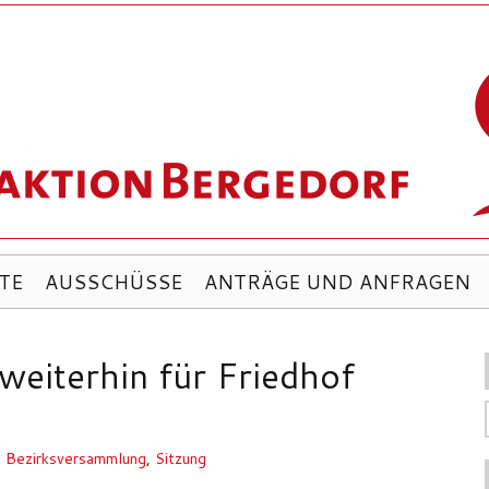
TE
AUSSCHÜSSE
ANTRÄGE UND ANFRAGEN
 weiterhin für Friedhof
,
Bezirksversammlung
,
Sitzung