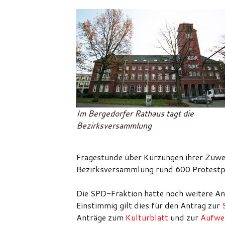
Im Bergedorfer Rathaus tagt die
Bezirksversammlung
Fragestunde über Kürzungen ihrer Zuw
Bezirksversammlung rund 600 Protestpo
Die SPD-Fraktion hatte noch weitere An
Einstimmig gilt dies für den Antrag zur
Anträge zum
Kulturblatt
und zur
Aufwer