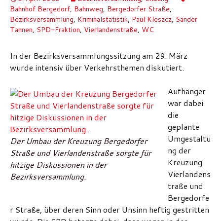
Bahnhof Bergedorf
,
Bahnweg
,
Bergedorfer Straße
,
Bezirksversammlung
,
Kriminalstatistik
,
Paul Kleszcz
,
Sander
Tannen
,
SPD-Fraktion
,
Vierlandenstraße
,
WC
In der Bezirksversammlungssitzung am 29. März
wurde intensiv über Verkehrsthemen diskutiert.
Aufhänger
war dabei
die
geplante
Umgestaltu
Der Umbau der Kreuzung Bergedorfer
ng der
Straße und Vierlandenstraße sorgte für
Kreuzung
hitzige Diskussionen in der
Vierlandens
Bezirksversammlung.
traße und
Bergedorfe
r Straße, über deren Sinn oder Unsinn heftig gestritten