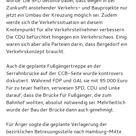
wurde. Die SPD betonte dabei, dass wegen in der
Zunkunft anstehender Verkehrs- und Bauprojekte nur
jetzt ein Umbau der Kreuzung möglich sei. Zudem
werde sich die Verkehrssituation an diesem
Knotenpunkt für alle Verkehrsteilnehmer verbessern.
Die CDU befürchtet hingegen ein Verkehrschaos. Einig
waren sich aber alle Parteien darin, dass Bergedorf ein
Verkehrskonzept braucht.
Auch die geplante Fußgängertreppe an der
Serrahnbrücke auf der CCB-Seite wurde kontrovers
diskutiert. Während FDP und GAL sie mit 95.000 Euro
für zu teuer hielten, verwiesen SPD, CDU und Linke
darauf, dass die Brücke für Fußgänger, die zum
Bahnhof wollten, absolut notwendig sei. Mehrheitlich
wurde der Bau der Brücke dann auch genehmigt.
Für Ärger sogte die geplante Verlagerung der
bezirklichen Betreuungsstelle nach Hamburg-Mitte.