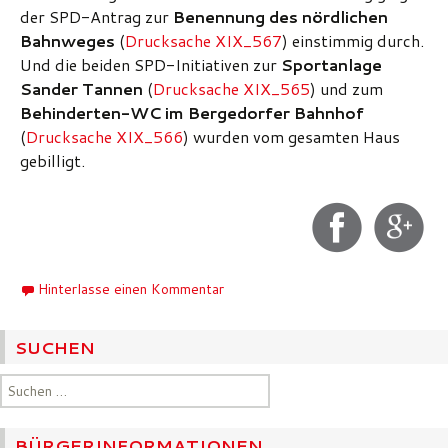
der SPD-Antrag zur
Benennung des nördlichen
Bahnweges
(
Drucksache XIX_567
) einstimmig durch.
Und die beiden SPD-Initiativen zur
Sportanlage
Sander Tannen
(
Drucksache XIX_565
) und zum
Behinderten-WC im Bergedorfer Bahnhof
(
Drucksache XIX_566
) wurden vom gesamten Haus
gebilligt.
Hinterlasse einen Kommentar
SUCHEN
Suchen
nach:
BÜRGERINFORMATIONEN