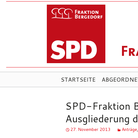
ZUM
STARTSEITE
ABGEORDNE
INHALT
SPRINGEN
SPD-Fraktion B
Ausgliederung d
27. November 2013
Anträge