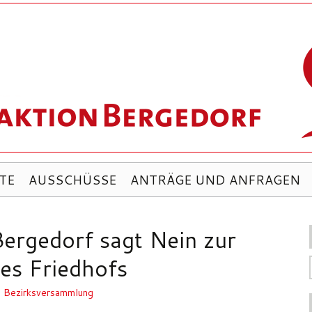
TE
AUSSCHÜSSE
ANTRÄGE UND ANFRAGEN
ergedorf sagt Nein zur
es Friedhofs
,
Bezirksversammlung