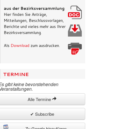
aus der Bezirksversammlung
Hier finden Sie Anträge,
Mitteilungen, Beschlussvorlagen,
Berichte und vieles mehr aus Ihrer
Bezirksversammlung.
Als
Download
zum ausdrucken.
TERMINE
Es gibt keine bevorstehenden
Veranstaltungen.
Alle Termine
✔ Subscribe
Zu Google hinzufügen