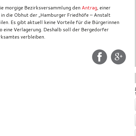
 die morgige Bezirksversammlung den
Antrag
, einer
in die Obhut der „Hamburger Friedhöfe – Anstalt
len. Es gibt aktuell keine Vorteile für die Bürgerinnen
o eine Verlagerung. Deshalb soll der Bergedorfer
rksamtes verbleiben.