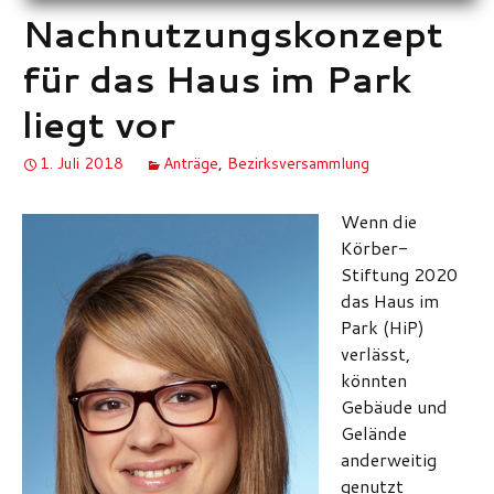
Nachnutzungskonzept
für das Haus im Park
liegt vor
1. Juli 2018
Anträge
,
Bezirksversammlung
Wenn die
Körber-
Stiftung 2020
das Haus im
Park (HiP)
verlässt,
könnten
Gebäude und
Gelände
anderweitig
genutzt