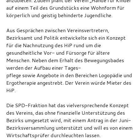
anzubieten. Zudem plant der Verein „Hände für Kinder“
auf einem Teil des Grundstücks eine Wohnform für
körperlich und geistig behinderte Jugendliche.
Aus Gesprächen zwischen Vereinsvertretern,
Bezirksamt und Politik entwickelte sich ein Konzept
für die Nachnutzung des HiP rund um die
gesundheitliche Vor- und Fürsorge für ältere
Menschen. Neben dem Erhalt des Bewegungsbades
werden der Aufbau einer Tages-
pflege sowie Angebote in den Bereichen Logopädie und
Ergotherapie angestrebt. Der Verein würde Mieter des
HiP.
Die SPD-Fraktion hat das vielversprechende Konzept
des Vereins, das ohne finanzielle Unterstützung des
Bezirks umgesetzt wird, mit einem Antrag in der Juni-
Bezirksversammlung unterstützt und will es von einem
Wirtschaftsprüfer durchleuchten lassen.