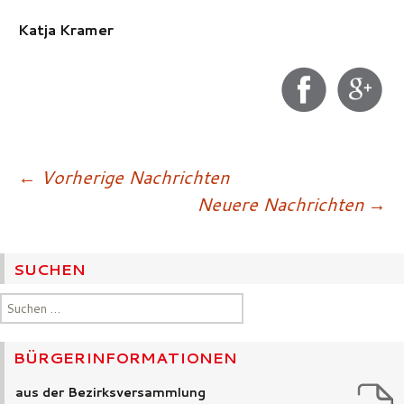
Katja Kramer
Beitragsnavigatio
←
Vorherige Nachrichten
Neuere Nachrichten
→
SUCHEN
Suchen
nach:
BÜRGERINFORMATIONEN
aus der Bezirksversammlung