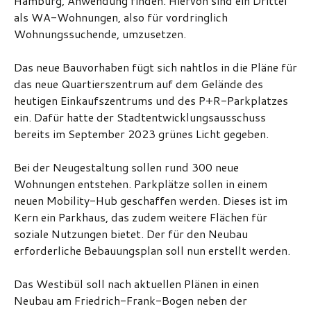
Hamburg, Anwendung finden. Hiervon sind ein Drittel
als WA-Wohnungen, also für vordringlich
Wohnungssuchende, umzusetzen.
Das neue Bauvorhaben fügt sich nahtlos in die Pläne für
das neue Quartierszentrum auf dem Gelände des
heutigen Einkaufszentrums und des P+R-Parkplatzes
ein. Dafür hatte der Stadtentwicklungsausschuss
bereits im September 2023 grünes Licht gegeben.
Bei der Neugestaltung sollen rund 300 neue
Wohnungen entstehen. Parkplätze sollen in einem
neuen Mobility-Hub geschaffen werden. Dieses ist im
Kern ein Parkhaus, das zudem weitere Flächen für
soziale Nutzungen bietet. Der für den Neubau
erforderliche Bebauungsplan soll nun erstellt werden.
Das Westibül soll nach aktuellen Plänen in einen
Neubau am Friedrich-Frank-Bogen neben der