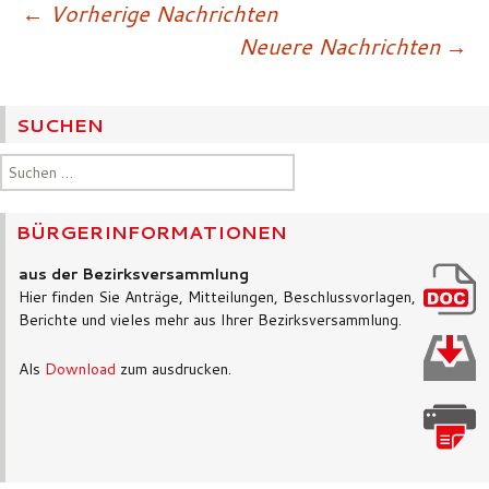
Beitragsnavigatio
←
Vorherige Nachrichten
Neuere Nachrichten
→
SUCHEN
Suchen
nach:
BÜRGERINFORMATIONEN
aus der Bezirksversammlung
Hier finden Sie Anträge, Mitteilungen, Beschlussvorlagen,
Berichte und vieles mehr aus Ihrer Bezirksversammlung.
Als
Download
zum ausdrucken.