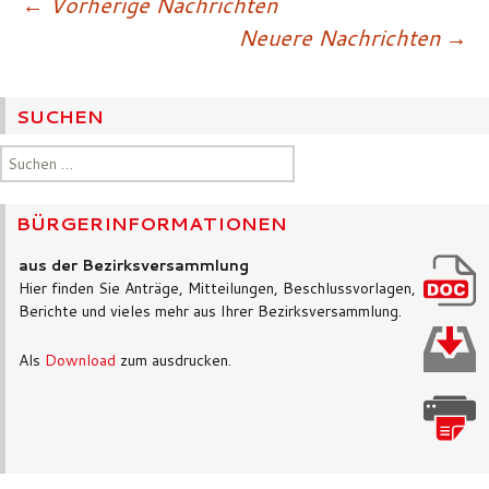
Beitragsnavigatio
←
Vorherige Nachrichten
Neuere Nachrichten
→
SUCHEN
Suchen
nach:
BÜRGERINFORMATIONEN
aus der Bezirksversammlung
Hier finden Sie Anträge, Mitteilungen, Beschlussvorlagen,
Berichte und vieles mehr aus Ihrer Bezirksversammlung.
Als
Download
zum ausdrucken.