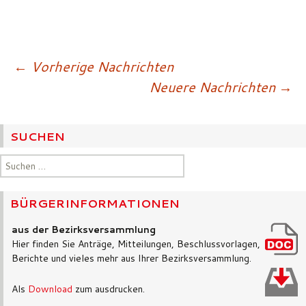
Beitragsnavigatio
←
Vorherige Nachrichten
Neuere Nachrichten
→
SUCHEN
Suchen
nach:
BÜRGERINFORMATIONEN
aus der Bezirksversammlung
Hier finden Sie Anträge, Mitteilungen, Beschlussvorlagen,
Berichte und vieles mehr aus Ihrer Bezirksversammlung.
Als
Download
zum ausdrucken.