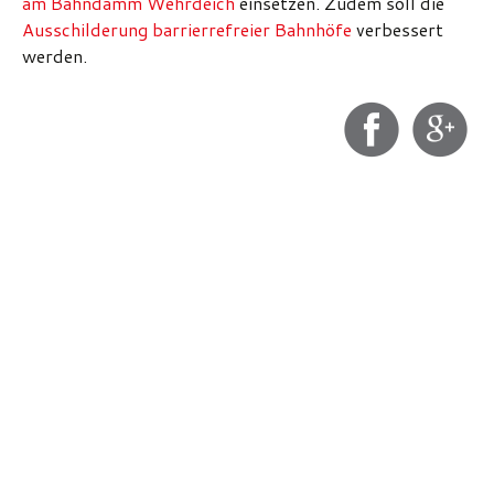
am Bahndamm Wehrdeich
einsetzen. Zudem soll die
Ausschilderung barrierrefreier Bahnhöfe
verbessert
werden.