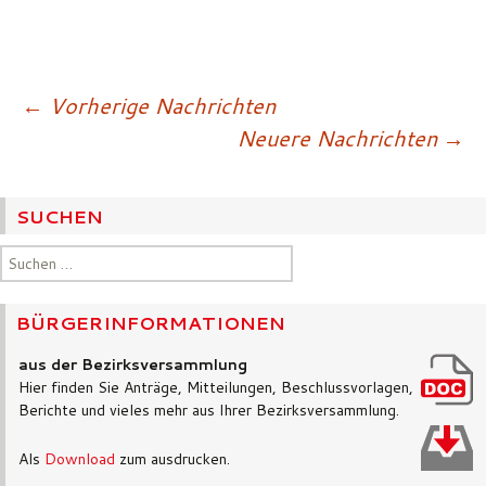
Beitragsnavigatio
←
Vorherige Nachrichten
Neuere Nachrichten
→
SUCHEN
Suchen
nach:
BÜRGERINFORMATIONEN
aus der Bezirksversammlung
Hier finden Sie Anträge, Mitteilungen, Beschlussvorlagen,
Berichte und vieles mehr aus Ihrer Bezirksversammlung.
Als
Download
zum ausdrucken.