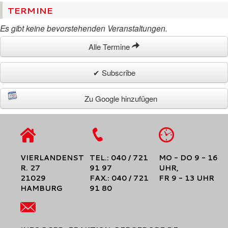
TERMINE
Es gibt keine bevorstehenden Veranstaltungen.
Alle Termine
✔ Subscribe
Zu Google hinzufügen
VIERLANDENST
TEL.: 040 / 721
MO - DO 9 - 16
R. 27
91 97
UHR,
21029
FAX.: 040 / 721
FR 9 - 13 UHR
HAMBURG
91 80