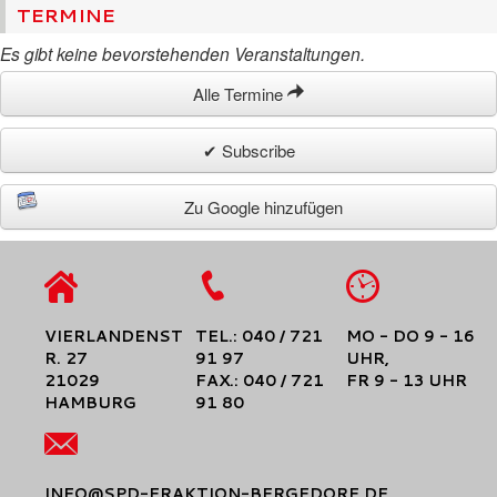
TERMINE
Es gibt keine bevorstehenden Veranstaltungen.
Alle Termine
✔ Subscribe
Zu Google hinzufügen
VIERLANDENST
TEL.: 040 / 721
MO - DO 9 - 16
R. 27
91 97
UHR,
21029
FAX.: 040 / 721
FR 9 - 13 UHR
HAMBURG
91 80
INFO@SPD-FRAKTION-BERGEDORF.DE