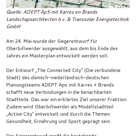
Quelle: ADEPT ApS mit Karres en Brands
Landschapsarchitecten b.v. & Transsolar Energietechnik
GmbH
Am 24. Mai wurde der Siegerentwurf für
Oberbillwerder ausgewählt, aus dem bis Ende des
Jahres ein Masterplan entwickelt werden soll.
Der Entwurf „The Connected City“ (Die verbundene
Stadt) des dänisch-niederländisch-deutschen
Planungsteams ADEPT Aps mit Karres + Brands
schafft neue Verbindungen in die benachbarten
Stadtteile. Das war ein erklärtes Ziel unserer Fraktion.
Zudem wird Oberbillwerder als Modellstadtteil
„Active City“ entwickelt und durch die Themen
Gesundheit, Ernährung und Sport geprägt sein.
Der Siegerentwurf greift die bestehende