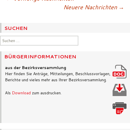
Beitragsnavigatio
Neuere Nachrichten
→
SUCHEN
Suchen
nach:
BÜRGERINFORMATIONEN
aus der Bezirksversammlung
Hier finden Sie Anträge, Mitteilungen, Beschlussvorlagen,
Berichte und vieles mehr aus Ihrer Bezirksversammlung.
Als
Download
zum ausdrucken.