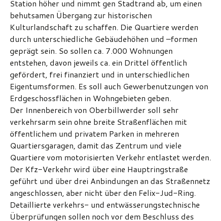
Station höher und nimmt gen Stadtrand ab, um einen
behutsamen Übergang zur historischen
Kulturlandschaft zu schaffen. Die Quartiere werden
durch unterschiedliche Gebäudehöhen und –formen
geprägt sein. So sollen ca. 7.000 Wohnungen
entstehen, davon jeweils ca. ein Drittel öffentlich
gefördert, frei finanziert und in unterschiedlichen
Eigentumsformen. Es soll auch Gewerbenutzungen von
Erdgeschossflächen in Wohngebieten geben.
Der Innenbereich von Oberbillwerder soll sehr
verkehrsarm sein ohne breite Straßenflächen mit
öffentlichem und privatem Parken in mehreren
Quartiersgaragen, damit das Zentrum und viele
Quartiere vom motorisierten Verkehr entlastet werden.
Der Kfz-Verkehr wird über eine Hauptringstraße
geführt und über drei Anbindungen an das Straßennetz
angeschlossen, aber nicht über den Felix-Jud-Ring.
Detaillierte verkehrs- und entwässerungstechnische
Überprüfungen sollen noch vor dem Beschluss des