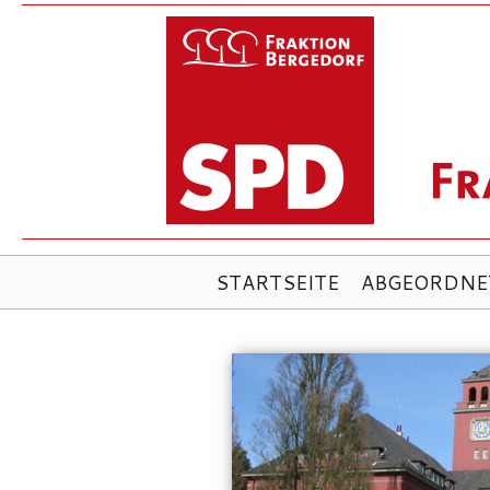
ZUM
STARTSEITE
ABGEORDNE
INHALT
SPRINGEN