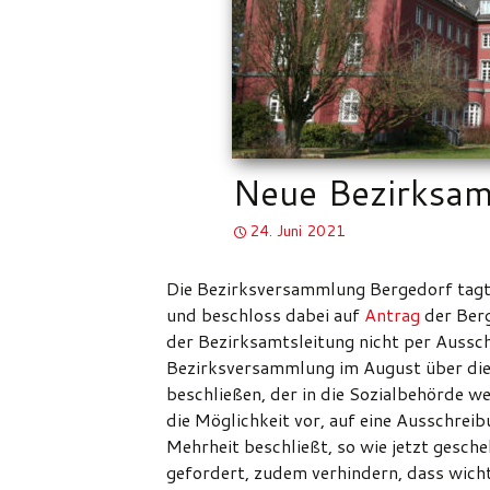
Neue Bezirksam
24. Juni 2021
Die Bezirksversammlung Bergedorf tagte
und beschloss dabei auf
Antrag
der Berg
der Bezirksamtsleitung nicht per Aussch
Bezirksversammlung im August über die
beschließen, der in die Sozialbehörde w
die Möglichkeit vor, auf eine Ausschrei
Mehrheit beschließt, so wie jetzt gesch
gefordert, zudem verhindern, dass wich