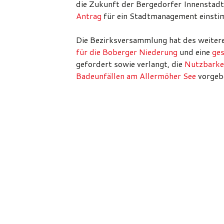
die Zukunft der Bergedorfer Innenstadt
Antrag
für ein Stadtmanagement einstim
Die Bezirksversammlung hat des weiteren
für die Boberger Niederung
und eine
ge
gefordert sowie verlangt, die
Nutzbarke
Badeunfällen am Allermöher See
vorgeb