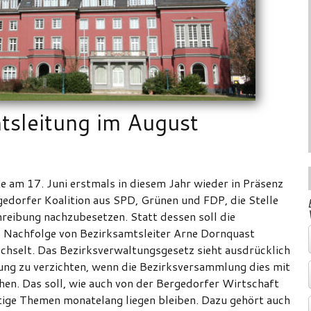
tsleitung im August
 am 17. Juni erstmals in diesem Jahr wieder in Präsenz
edorfer Koalition aus SPD, Grünen und FDP, die Stelle
reibung nachzubesetzen. Statt dessen soll die
 Nachfolge von Bezirksamtsleiter Arne Dornquast
echselt. Das Bezirksverwaltungsgesetz sieht ausdrücklich
bung zu verzichten, wenn die Bezirksversammlung dies mit
ehen. Das soll, wie auch von der Bergedorfer Wirtschaft
tige Themen monatelang liegen bleiben. Dazu gehört auch