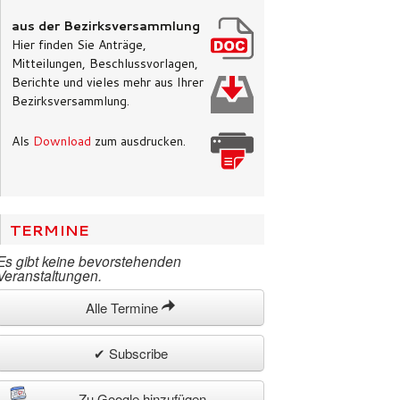
aus der Bezirksversammlung
Hier finden Sie Anträge,
Mitteilungen, Beschlussvorlagen,
Berichte und vieles mehr aus Ihrer
Bezirksversammlung.
Als
Download
zum ausdrucken.
TERMINE
Es gibt keine bevorstehenden
Veranstaltungen.
Alle Termine
✔ Subscribe
Zu Google hinzufügen