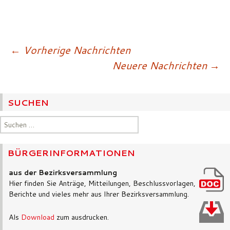
Beitragsnavigatio
←
Vorherige Nachrichten
Neuere Nachrichten
→
SUCHEN
Suchen
nach:
BÜRGERINFORMATIONEN
aus der Bezirksversammlung
Hier finden Sie Anträge, Mitteilungen, Beschlussvorlagen,
Berichte und vieles mehr aus Ihrer Bezirksversammlung.
Als
Download
zum ausdrucken.